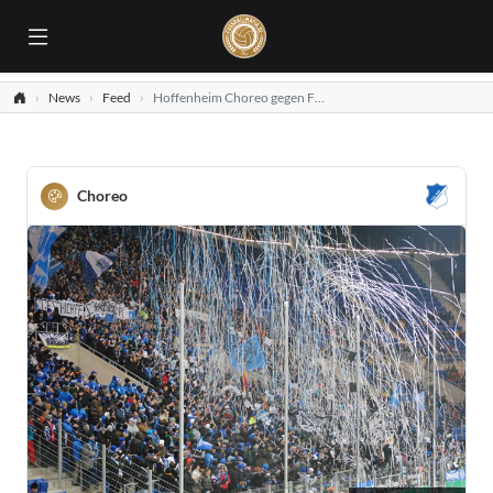
News
Feed
Hoffenheim Choreo gegen Fürth
Choreo