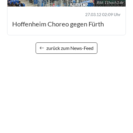
Bild:
11hoch3.de
27.03.12 02:09 Uhr
Hoffenheim Choreo gegen Fürth
zurück zum News-Feed