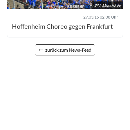
Bild:
11hoch3.de
27.03.15 02:08 Uhr
Hoffenheim Choreo gegen Frankfurt
zurück zum News-Feed