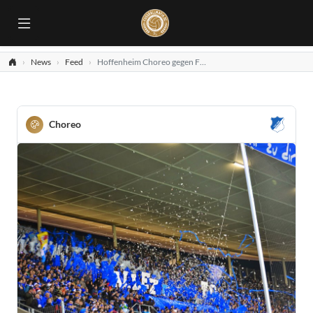
News
Feed
Hoffenheim Choreo gegen Frankfurt
Choreo