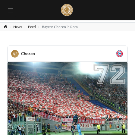
News
Feed
Bayern Choreo in Rom
Choreo