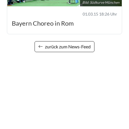
Bild: Südkurve München
01.03.15 18:26 Uhr
Bayern Choreo in Rom
zurück zum News-Feed