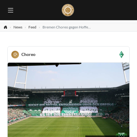
News
Feed
Bremen Choreo gegen Hoffenheim
Choreo