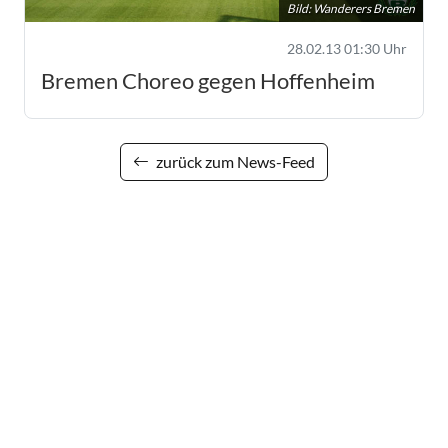
Bild: Wanderers Bremen
28.02.13 01:30 Uhr
Bremen Choreo gegen Hoffenheim
zurück zum News-Feed