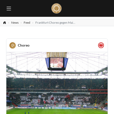
News
Feed
Frankfurt Choreo gegen Mainz
Choreo