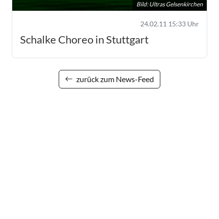
Bild: Ultras Gelsenkirchen
24.02.11 15:33 Uhr
Schalke Choreo in Stuttgart
zurück zum News-Feed