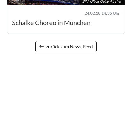
Bild: Ultras Gelsenkirchen
24.02.18 14:35 Uhr
Schalke Choreo in München
zurück zum News-Feed