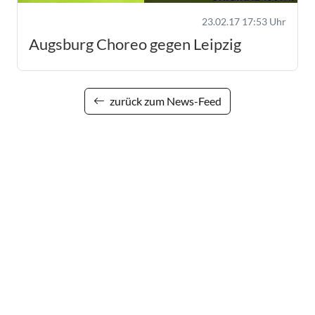
23.02.17 17:53 Uhr
Augsburg Choreo gegen Leipzig
zurück zum News-Feed