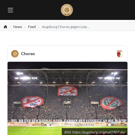
News
Feed
Augsburg Choreo gegen Leipzig
Choreo
Bild: https://augsburg.original1907.de/