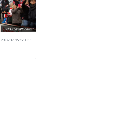
Bild: Cannstatter Kurve
20.02.16 19:36 Uhr