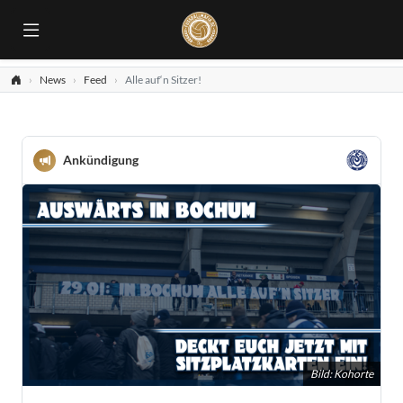
News
Feed
Alle auf‘n Sitzer!
Ankündigung
Bild: Kohorte