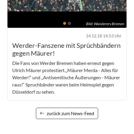
Bild: Wanderers Bremen
14.12.18 14:53 Uhr
Werder-Fanszene mit Sprüchbändern
gegen Mäurer!
Die Fans von Werder Bremen haben erneut gegen
Ulrich Mäurer protestiert.„Mäurer Merda - Alles für
Werder!“ und „Antisemitische Äußerungen - Mäurer
raus!“ Spruchbänder waren beim Heimspiel gegen
Düsseldorf zu sehen.
zurück zum News-Feed