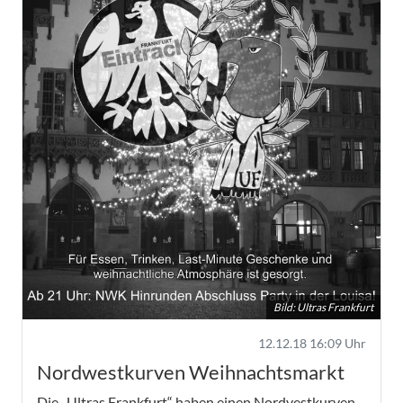
Bild: Ultras Frankfurt
12.12.18 16:09 Uhr
Nordwestkurven Weihnachtsmarkt
Die „Ultras Frankfurt“ haben einen Nordvestkurven