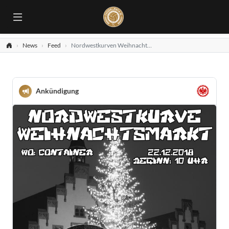
News
Feed
Nordwestkurven Weihnachtsmarkt
Ankündigung