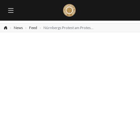
News
Feed
Nürnbergs Protest am Protestspieltag!