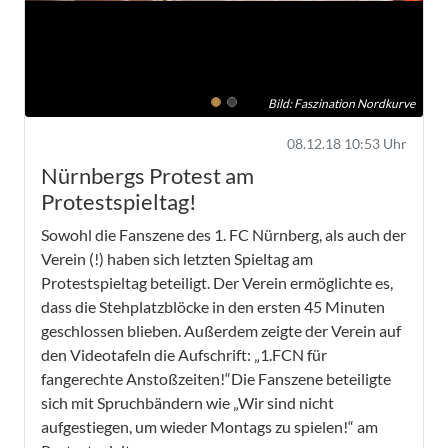
Bild: Faszination Nordkurve
08.12.18 10:53 Uhr
Nürnbergs Protest am
Protestspieltag!
Sowohl die Fanszene des 1. FC Nürnberg, als auch der
Verein (!) haben sich letzten Spieltag am
Protestspieltag beteiligt. Der Verein ermöglichte es,
dass die Stehplatzblöcke in den ersten 45 Minuten
geschlossen blieben. Außerdem zeigte der Verein auf
den Videotafeln die Aufschrift: „
1.FCN für
fangerechte Anstoßzeiten!“Die Fanszene beteiligte
sich mit Spruchbändern wie „Wir sind nicht
aufgestiegen, um wieder Montags zu spielen!“ am