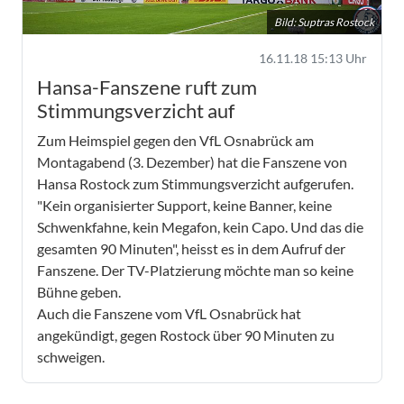
Bild: Suptras Rostock
16.11.18 15:13 Uhr
Hansa-Fanszene ruft zum
Stimmungsverzicht auf
Zum Heimspiel gegen den VfL Osnabrück am
Montagabend (3. Dezember) hat die Fanszene von
Hansa Rostock zum Stimmungsverzicht aufgerufen.
"Kein organisierter Support, keine Banner, keine
Schwenkfahne, kein Megafon, kein Capo. Und das die
gesamten 90 Minuten", heisst es in dem Aufruf der
Fanszene. Der TV-Platzierung möchte man so keine
Bühne geben.
Auch die Fanszene vom VfL Osnabrück hat
angekündigt, gegen Rostock über 90 Minuten zu
schweigen.