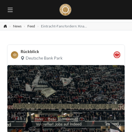
News
Feed
Eintracht-Fans fordern: Knast für Beuth!
Rückblick
Deutsche Bank Park