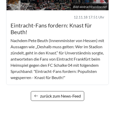
Bild:
eintracht-online.net
12.11.18 17:51 Uhr
Eintracht-Fans fordern: Knast für
Beuth!
Nachdem Pete Beuth (Innenminister von Hessen) mit
Aussagen wie „Deshalb muss gelten: Wer im Stadion
zündelt, geht in den Knast.“ für Unverständnis sorgte,
antworteten die Fans von Eintracht Frankfürt beim
Heimspiel gegen den FC Schalke 04 mit folgendem
Spruchband: "Eintracht-Fans fordern: Populisten
wegsperren - Knast für Beuth!"
zurück zum News-Feed