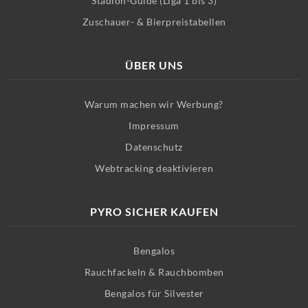
Stadion-Guide (Liga 1 bis 3)
Zuschauer- & Bierpreistabellen
ÜBER UNS
Warum machen wir Werbung?
Impressum
Datenschutz
Webtracking deaktivieren
PYRO SICHER KAUFEN
Bengalos
Rauchfackeln & Rauchbomben
Bengalos für Silvester