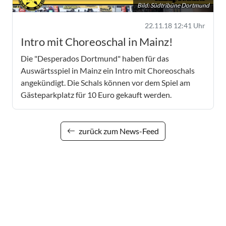
Bild: Südtribüne Dortmund
22.11.18 12:41 Uhr
Intro mit Choreoschal in Mainz!
Die "Desperados Dortmund" haben für das
Auswärtsspiel in Mainz ein Intro mit Choreoschals
angekündigt. Die Schals können vor dem Spiel am
Gästeparkplatz für 10 Euro gekauft werden.
zurück zum News-Feed