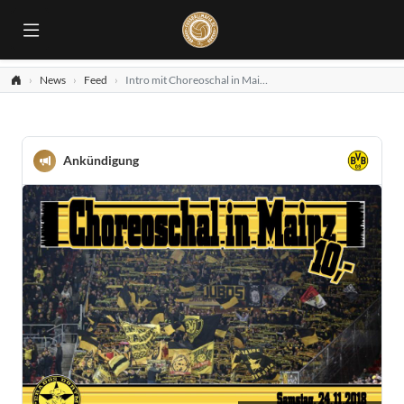
News
Feed
Intro mit Choreoschal in Mainz!
Ankündigung