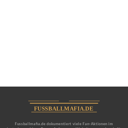
Fussballmafia.de dokumentiert viele Fan-Aktionen im