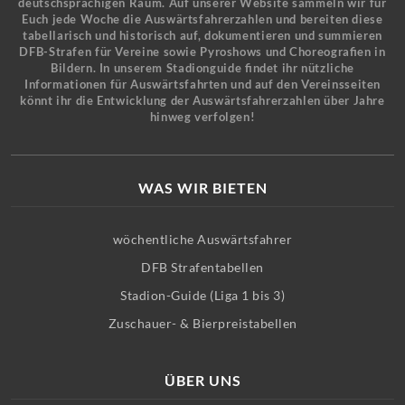
deutschsprachigen Raum. Auf unserer Website sammeln wir für
Euch jede Woche die Auswärtsfahrerzahlen und bereiten diese
tabellarisch und historisch auf, dokumentieren und summieren
DFB-Strafen für Vereine sowie Pyroshows und Choreografien in
Bildern. In unserem Stadionguide findet ihr nützliche
Informationen für Auswärtsfahrten und auf den Vereinsseiten
könnt ihr die Entwicklung der Auswärtsfahrerzahlen über Jahre
hinweg verfolgen!
WAS WIR BIETEN
wöchentliche Auswärtsfahrer
DFB Strafentabellen
Stadion-Guide (Liga 1 bis 3)
Zuschauer- & Bierpreistabellen
ÜBER UNS