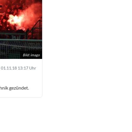
Bild: imago
01.11.18 13:17 Uhr
hnik gezündet.