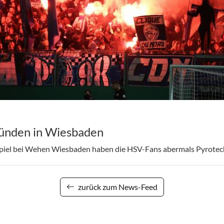
ünden in Wiesbaden
iel bei Wehen Wiesbaden haben die HSV-Fans abermals Pyrotec
zurück zum News-Feed