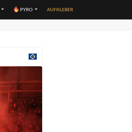
PYRO
AUFKLEBER