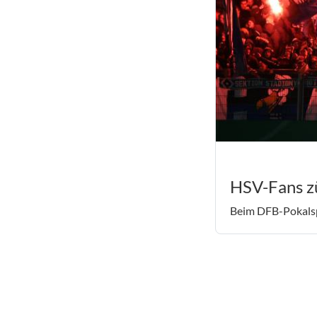
HSV-Fans z
Beim DFB-Pokalsp