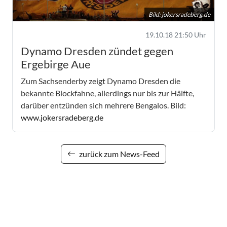
Bild:
jokersradeberg.de
19.10.18 21:50 Uhr
Dynamo Dresden zündet gegen
Ergebirge Aue
Zum Sachsenderby zeigt Dynamo Dresden die
bekannte Blockfahne, allerdings nur bis zur Hälfte,
darüber entzünden sich mehrere Bengalos. Bild:
www.jokersradeberg.de
zurück zum News-Feed