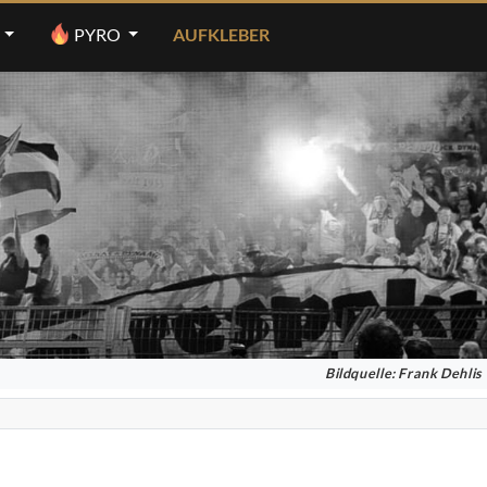
PYRO
AUFKLEBER
Bildquelle: Frank Dehlis