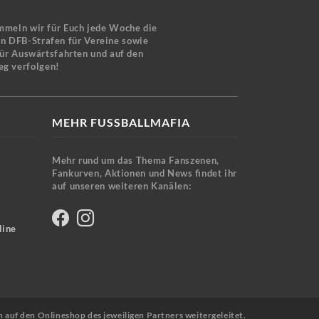
mmeln wir für Euch jede Woche die
en DFB-Strafen für Vereine sowie
für Auswärtsfahrten und auf den
eg verfolgen!
MEHR FUSSBALLMAFIA
Mehr rund um das Thema Fanszenen,
Fankurven, Aktionen und News findet ihr
auf unseren weiteren Kanälen:
line
n auf den Onlineshop des jeweiligen Partners weitergeleitet.