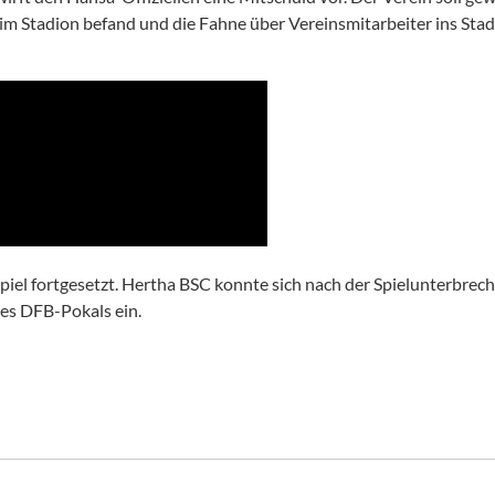
im Stadion befand und die Fahne über Vereinsmitarbeiter ins Sta
piel fortgesetzt. Hertha BSC konnte sich nach der Spielunterbrec
des DFB-Pokals ein.