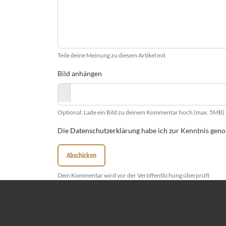
Teile deine Meinung zu diesem Artikel mit
Bild anhängen
Optional: Lade ein Bild zu deinem Kommentar hoch (max. 5MB)
Die
Datenschutzerklärung
habe ich zur Kenntnis ge
Abschicken
Dein Kommentar wird vor der Veröffentlichung überprüft