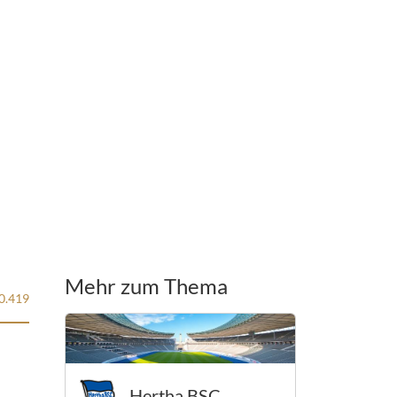
Mehr zum Thema
0.419
Hertha BSC