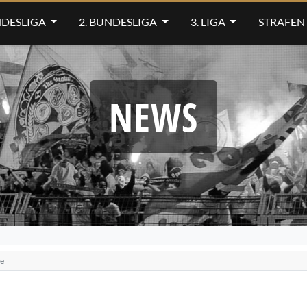
NDESLIGA
2. BUNDESLIGA
3. LIGA
STRAFEN
NEWS
ne