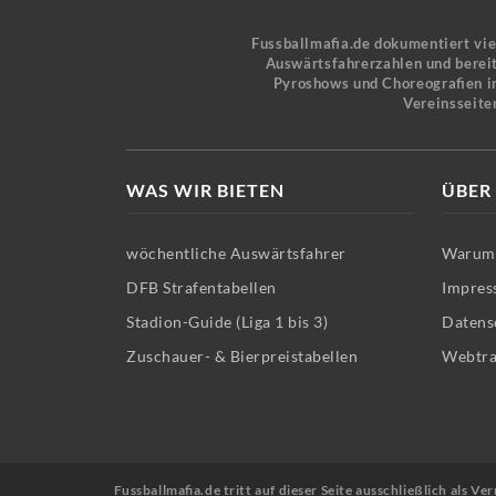
Fussballmafia.de dokumentiert vi
Auswärtsfahrerzahlen und bereit
Pyroshows und Choreografien in
Vereinsseite
WAS WIR BIETEN
ÜBER
wöchentliche Auswärtsfahrer
Warum 
DFB Strafentabellen
Impres
Stadion-Guide (Liga 1 bis 3)
Datens
Zuschauer- & Bierpreistabellen
Webtra
Fussballmafia.de tritt auf dieser Seite ausschließlich als 