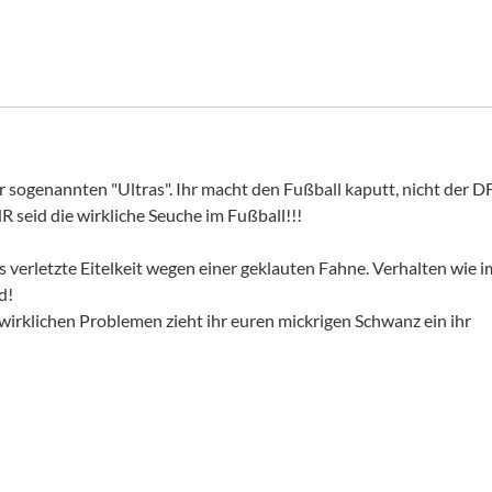
r sogenannten "Ultras". Ihr macht den Fußball kaputt, nicht der D
R seid die wirkliche Seuche im Fußball!!!
s verletzte Eitelkeit wegen einer geklauten Fahne. Verhalten wie i
d!
i wirklichen Problemen zieht ihr euren mickrigen Schwanz ein ihr
r