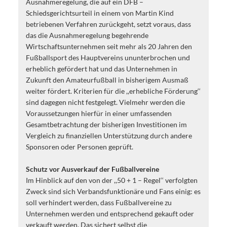
Ausnahmeregelung, die auf ein DFB –
Schiedsgerichtsurteil in einem von Martin Kind
betriebenen Verfahren zurückgeht, setzt voraus, dass
das die Ausnahmeregelung begehrende
Wirtschaftsunternehmen seit mehr als 20 Jahren den
Fußballsport des Hauptvereins ununterbrochen und
erheblich gefördert hat und das Unternehmen in
Zukunft den Amateurfußball in bisherigem Ausmaß
weiter fördert. Kriterien für die ,,erhebliche Förderung‘‘
sind dagegen nicht festgelegt. Vielmehr werden die
Voraussetzungen hierfür in einer umfassenden
Gesamtbetrachtung der bisherigen Investitionen im
Vergleich zu finanziellen Unterstützung durch andere
Sponsoren oder Personen geprüft.
Schutz vor Ausverkauf der Fußballvereine
Im Hinblick auf den von der ,,50 + 1 – Regel‘‘ verfolgten
Zweck sind sich Verbandsfunktionäre und Fans einig: es
soll verhindert werden, dass Fußballvereine zu
Unternehmen werden und entsprechend gekauft oder
verkauft werden. Das sichert selbst die