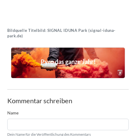
Bildquelle Titelbild: SIGNAL IDUNA Park (signal-iduna-
park.de)
Pyro das ganze Jahr!
Kommentar schreiben
Name
Dein Name für die Veröffentlichung des Kommentars