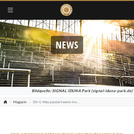
NEWS
Bildquelle: SIGNAL IDUNA Park (signal-iduna-park.de)
Magazin
50+1: Was passiert wenn Investoren klagen?