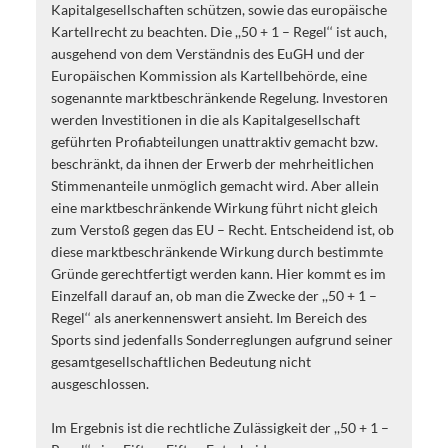
Kapitalgesellschaften schützen, sowie das europäische
Kartellrecht zu beachten. Die ,,50 + 1 – Regel‘‘ ist auch,
ausgehend von dem Verständnis des EuGH und der
Europäischen Kommission als Kartellbehörde, eine
sogenannte marktbeschränkende Regelung. Investoren
werden Investitionen in die als Kapitalgesellschaft
geführten Profiabteilungen unattraktiv gemacht bzw.
beschränkt, da ihnen der Erwerb der mehrheitlichen
Stimmenanteile unmöglich gemacht wird. Aber allein
eine marktbeschränkende Wirkung führt nicht gleich
zum Verstoß gegen das EU – Recht. Entscheidend ist, ob
diese marktbeschränkende Wirkung durch bestimmte
Gründe gerechtfertigt werden kann. Hier kommt es im
Einzelfall darauf an, ob man die Zwecke der ,,50 + 1 –
Regel‘‘ als anerkennenswert ansieht. Im Bereich des
Sports sind jedenfalls Sonderreglungen aufgrund seiner
gesamtgesellschaftlichen Bedeutung nicht
ausgeschlossen.
Im Ergebnis ist die rechtliche Zulässigkeit der ,,50 + 1 –