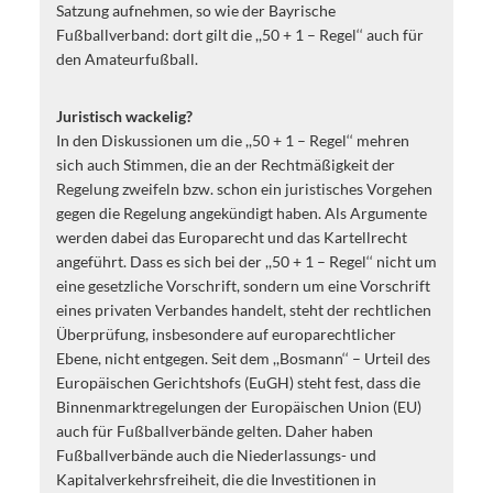
Satzung aufnehmen, so wie der Bayrische
Fußballverband: dort gilt die ,,50 + 1 – Regel‘‘ auch für
den Amateurfußball.
Juristisch wackelig?
In den Diskussionen um die ,,50 + 1 – Regel‘‘ mehren
sich auch Stimmen, die an der Rechtmäßigkeit der
Regelung zweifeln bzw. schon ein juristisches Vorgehen
gegen die Regelung angekündigt haben. Als Argumente
werden dabei das Europarecht und das Kartellrecht
angeführt. Dass es sich bei der ,,50 + 1 – Regel‘‘ nicht um
eine gesetzliche Vorschrift, sondern um eine Vorschrift
eines privaten Verbandes handelt, steht der rechtlichen
Überprüfung, insbesondere auf europarechtlicher
Ebene, nicht entgegen. Seit dem ,,Bosmann‘‘ – Urteil des
Europäischen Gerichtshofs (EuGH) steht fest, dass die
Binnenmarktregelungen der Europäischen Union (EU)
auch für Fußballverbände gelten. Daher haben
Fußballverbände auch die Niederlassungs- und
Kapitalverkehrsfreiheit, die die Investitionen in