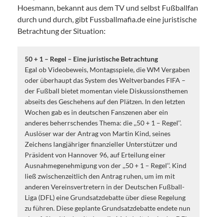
Hoesmann, bekannt aus dem TV und selbst Fußballfan
durch und durch, gibt Fussballmafia.de eine juristische
Betrachtung der Situation:
50 + 1 – Regel – Eine juristische Betrachtung
Egal ob Videobeweis, Montagsspiele, die WM Vergaben
oder überhaupt das System des Weltverbandes FIFA –
der Fußball bietet momentan viele Diskussionsthemen
abseits des Geschehens auf den Plätzen. In den letzten
Wochen gab es in deutschen Fanszenen aber ein
anderes beherrschendes Thema: die ,,50 + 1 – Regel‘‘.
Auslöser war der Antrag von Martin Kind, seines
Zeichens langjähriger finanzieller Unterstützer und
Präsident von Hannover 96, auf Erteilung einer
Ausnahmegenehmigung von der ,,50 + 1 – Regel‘‘. Kind
ließ zwischenzeitlich den Antrag ruhen, um im mit
anderen Vereinsvertretern in der Deutschen Fußball-
Liga (DFL) eine Grundsatzdebatte über diese Regelung
zu führen. Diese geplante Grundsatzdebatte endete nun