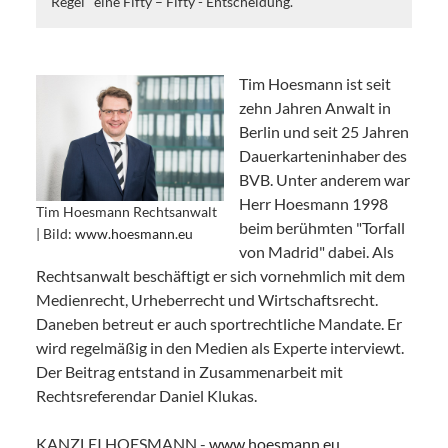
Regel‘‘ eine Fifty – Fifty - Entscheidung.
Tim Hoesmann ist seit
zehn Jahren Anwalt in
Berlin und seit 25 Jahren
Dauerkarteninhaber des
BVB. Unter anderem war
Herr Hoesmann 1998
Tim Hoesmann Rechtsanwalt
beim berühmten "Torfall
| Bild:
www.hoesmann.eu
von Madrid" dabei. Als
Rechtsanwalt beschäftigt er sich vornehmlich mit dem
Medienrecht, Urheberrecht und Wirtschaftsrecht.
Daneben betreut er auch sportrechtliche Mandate. Er
wird regelmäßig in den Medien als Experte interviewt.
Der Beitrag entstand in Zusammenarbeit mit
Rechtsreferendar Daniel Klukas.
KANZLEI HOESMANN -
www.hoesmann.eu