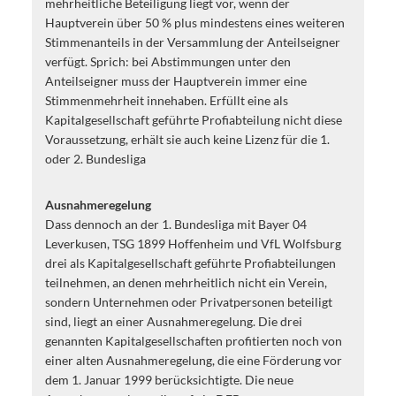
mehrheitliche Beteiligung liegt vor, wenn der
Hauptverein über 50 % plus mindestens eines weiteren
Stimmenanteils in der Versammlung der Anteilseigner
verfügt. Sprich: bei Abstimmungen unter den
Anteilseigner muss der Hauptverein immer eine
Stimmenmehrheit innehaben. Erfüllt eine als
Kapitalgesellschaft geführte Profiabteilung nicht diese
Voraussetzung, erhält sie auch keine Lizenz für die 1.
oder 2. Bundesliga
Ausnahmeregelung
Dass dennoch an der 1. Bundesliga mit Bayer 04
Leverkusen, TSG 1899 Hoffenheim und VfL Wolfsburg
drei als Kapitalgesellschaft geführte Profiabteilungen
teilnehmen, an denen mehrheitlich nicht ein Verein,
sondern Unternehmen oder Privatpersonen beteiligt
sind, liegt an einer Ausnahmeregelung. Die drei
genannten Kapitalgesellschaften profitierten noch von
einer alten Ausnahmeregelung, die eine Förderung vor
dem 1. Januar 1999 berücksichtigte. Die neue