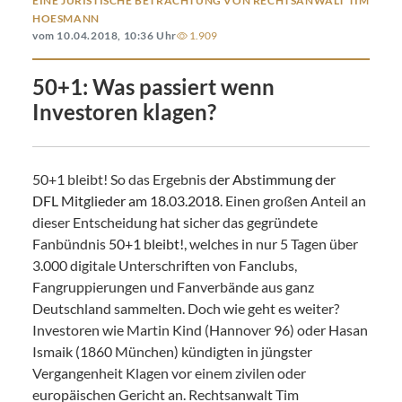
EINE JURISTISCHE BETRACHTUNG VON RECHTSANWALT TIM
HOESMANN
vom 10.04.2018, 10:36 Uhr
1.909
50+1: Was passiert wenn
Investoren klagen?
50+1 bleibt! So das Ergebnis
der Abstimmung der
DFL Mitglieder am 18.03.2018
. Einen großen Anteil an
dieser Entscheidung hat sicher das gegründete
Fanbündnis
50+1 bleibt!
, welches in nur 5 Tagen über
3.000 digitale Unterschriften von Fanclubs,
Fangruppierungen und Fanverbände aus ganz
Deutschland sammelten. Doch wie geht es weiter?
Investoren wie Martin Kind (Hannover 96) oder Hasan
Ismaik (1860 München) kündigten in jüngster
Vergangenheit Klagen vor einem zivilen oder
europäischen Gericht an. Rechtsanwalt Tim