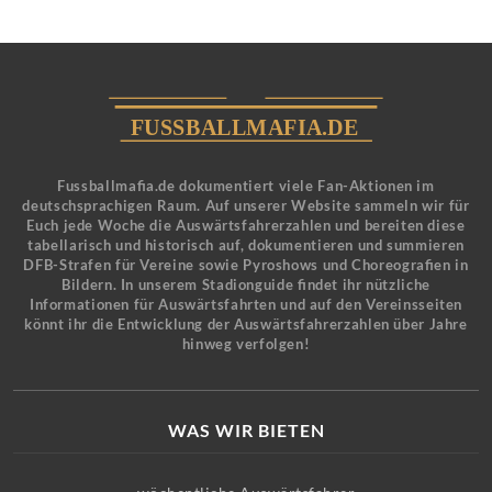
Fussballmafia.de dokumentiert viele Fan-Aktionen im
deutschsprachigen Raum. Auf unserer Website sammeln wir für
Euch jede Woche die Auswärtsfahrerzahlen und bereiten diese
tabellarisch und historisch auf, dokumentieren und summieren
DFB-Strafen für Vereine sowie Pyroshows und Choreografien in
Bildern. In unserem Stadionguide findet ihr nützliche
Informationen für Auswärtsfahrten und auf den Vereinsseiten
könnt ihr die Entwicklung der Auswärtsfahrerzahlen über Jahre
hinweg verfolgen!
WAS WIR BIETEN