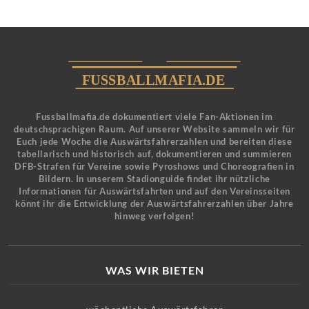
Fussballmafia.de dokumentiert viele Fan-Aktionen im
deutschsprachigen Raum. Auf unserer Website sammeln wir für
Euch jede Woche die Auswärtsfahrerzahlen und bereiten diese
tabellarisch und historisch auf, dokumentieren und summieren
DFB-Strafen für Vereine sowie Pyroshows und Choreografien in
Bildern. In unserem Stadionguide findet ihr nützliche
Informationen für Auswärtsfahrten und auf den Vereinsseiten
könnt ihr die Entwicklung der Auswärtsfahrerzahlen über Jahre
hinweg verfolgen!
WAS WIR BIETEN