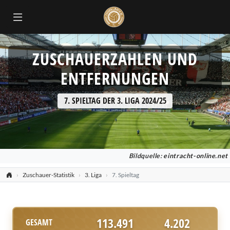
ZUSCHAUERZAHLEN UND
ENTFERNUNGEN
7. SPIELTAG DER 3. LIGA 2024/25
Bildquelle:
eintracht-online.net
Zuschauer-Statistik
3. Liga
7. Spieltag
113.491
4.202
GESAMT