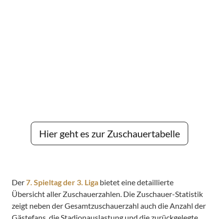
Hier geht es zur Zuschauertabelle
Der
7. Spieltag der 3. Liga
bietet eine detaillierte
Übersicht aller Zuschauerzahlen. Die Zuschauer-Statistik
zeigt neben der Gesamtzuschauerzahl auch die Anzahl der
Gästefans, die Stadionauslastung und die zurückgelegte