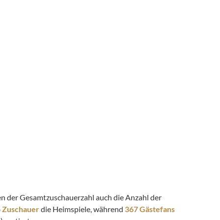
eben der Gesamtzuschauerzahl auch die Anzahl der
6 Zuschauer
die Heimspiele, während
367 Gästefans