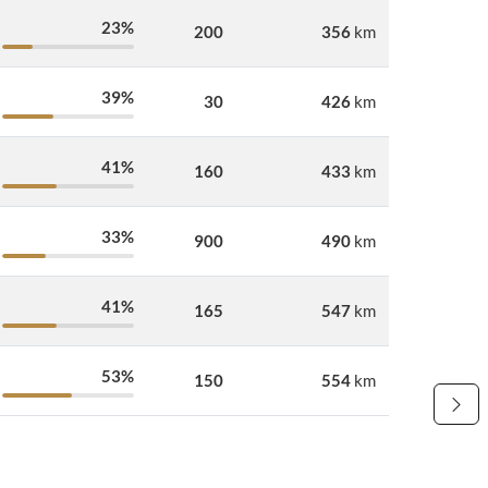
23%
200
356
km
39%
30
426
km
41%
160
433
km
33%
900
490
km
41%
165
547
km
53%
150
554
km