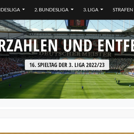
NDESLIGA
2. BUNDESLIGA
3. LIGA
STRAFEN
RZAHLEN UND ENT
16. SPIELTAG DER 3. LIGA 2022/23