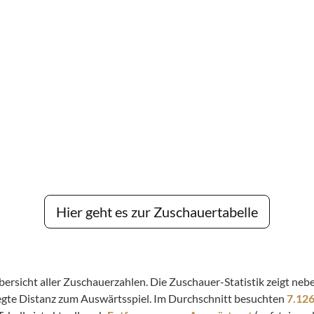
Hier geht es zur Zuschauertabelle
 Übersicht aller Zuschauerzahlen. Die Zuschauer-Statistik zeigt n
legte Distanz zum Auswärtsspiel. Im Durchschnitt besuchten
7.12