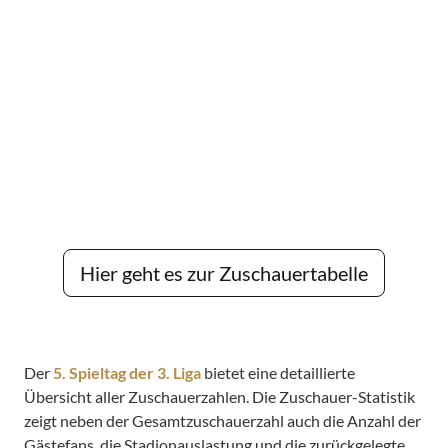
Hier geht es zur Zuschauertabelle
Der
5. Spieltag der 3. Liga
bietet eine detaillierte
Übersicht aller Zuschauerzahlen. Die Zuschauer-Statistik
zeigt neben der Gesamtzuschauerzahl auch die Anzahl der
Gästefans, die Stadionauslastung und die zurückgelegte