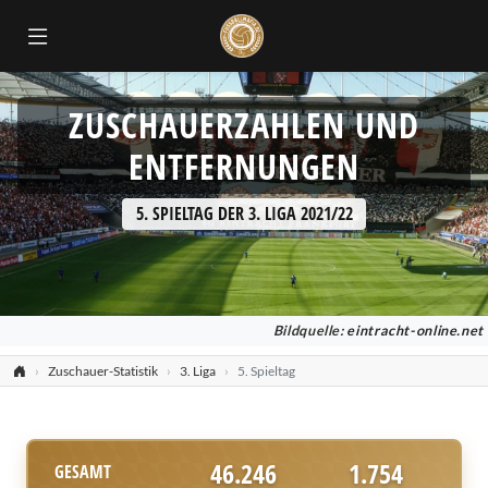
ZUSCHAUERZAHLEN UND
ENTFERNUNGEN
5. SPIELTAG DER 3. LIGA 2021/22
Bildquelle:
eintracht-online.net
Zuschauer-Statistik
3. Liga
5. Spieltag
46.246
1.754
GESAMT