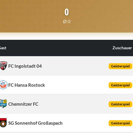
0
Ø 0
ast
Zuschauer
FC Ingolstadt 04
Geisterspiel
FC Hansa Rostock
Geisterspiel
Chemnitzer FC
Geisterspiel
SG Sonnenhof Großaspach
Geisterspiel