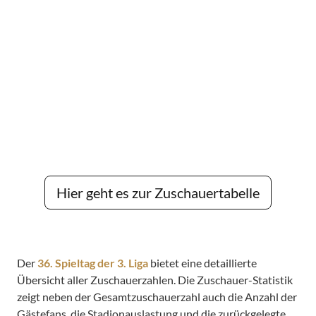
Hier geht es zur Zuschauertabelle
Der
36. Spieltag der 3. Liga
bietet eine detaillierte
Übersicht aller Zuschauerzahlen. Die Zuschauer-Statistik
zeigt neben der Gesamtzuschauerzahl auch die Anzahl der
Gästefans, die Stadionauslastung und die zurückgelegte