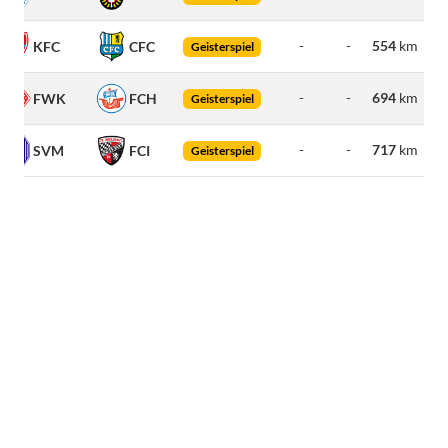
-
-
554
km
KFC
CFC
Geisterspiel
-
-
694
km
FWK
FCH
Geisterspiel
-
-
717
km
SVM
FCI
Geisterspiel