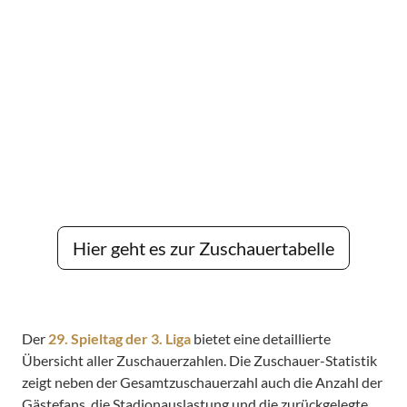
Hier geht es zur Zuschauertabelle
Der
29. Spieltag der 3. Liga
bietet eine detaillierte
Übersicht aller Zuschauerzahlen. Die Zuschauer-Statistik
zeigt neben der Gesamtzuschauerzahl auch die Anzahl der
Gästefans, die Stadionauslastung und die zurückgelegte