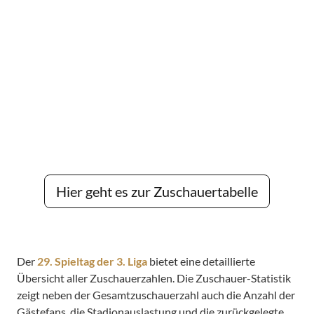
Hier geht es zur Zuschauertabelle
Der
29. Spieltag der 3. Liga
bietet eine detaillierte
Übersicht aller Zuschauerzahlen. Die Zuschauer-Statistik
zeigt neben der Gesamtzuschauerzahl auch die Anzahl der
Gästefans, die Stadionauslastung und die zurückgelegte