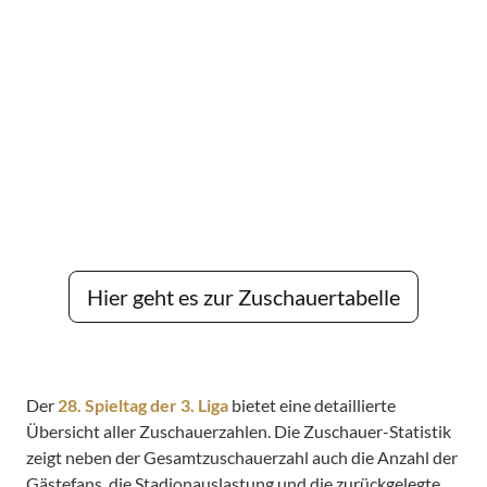
Hier geht es zur Zuschauertabelle
Der
28. Spieltag der 3. Liga
bietet eine detaillierte
Übersicht aller Zuschauerzahlen. Die Zuschauer-Statistik
zeigt neben der Gesamtzuschauerzahl auch die Anzahl der
Gästefans, die Stadionauslastung und die zurückgelegte