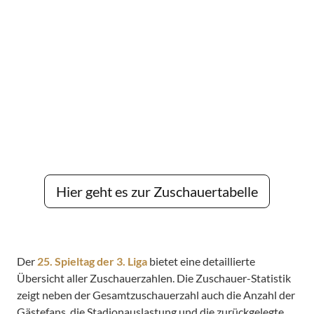
Hier geht es zur Zuschauertabelle
Der
25. Spieltag der 3. Liga
bietet eine detaillierte
Übersicht aller Zuschauerzahlen. Die Zuschauer-Statistik
zeigt neben der Gesamtzuschauerzahl auch die Anzahl der
Gästefans, die Stadionauslastung und die zurückgelegte