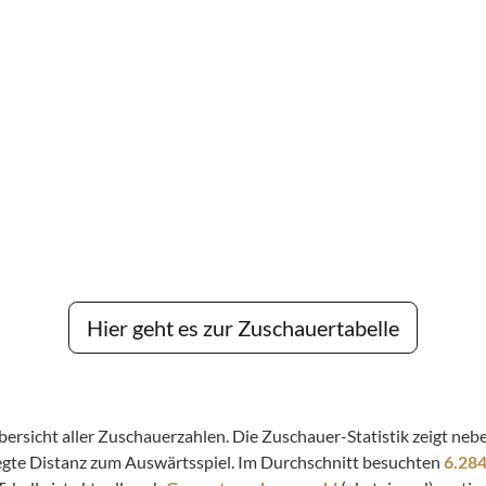
Hier geht es zur Zuschauertabelle
 Übersicht aller Zuschauerzahlen. Die Zuschauer-Statistik zeigt n
legte Distanz zum Auswärtsspiel. Im Durchschnitt besuchten
6.28