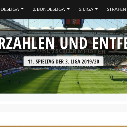
NDESLIGA
2. BUNDESLIGA
3. LIGA
STRAFEN
RZAHLEN UND ENT
11. SPIELTAG DER 3. LIGA 2019/20