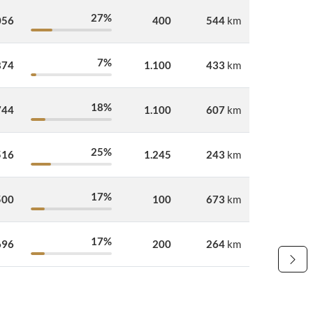
27%
056
400
544
km
7%
874
1.100
433
km
18%
744
1.100
607
km
25%
516
1.245
243
km
17%
500
100
673
km
17%
696
200
264
km