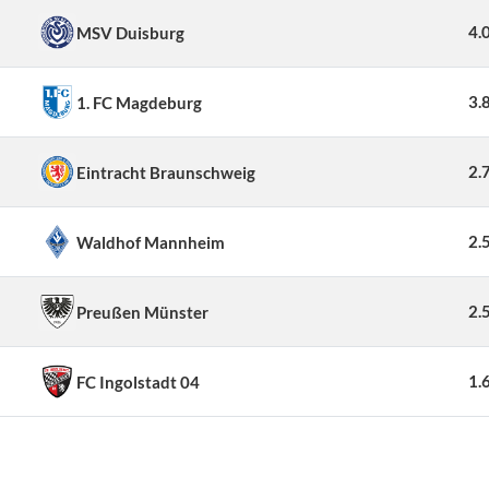
4.
MSV Duisburg
3.
1. FC Magdeburg
2.
Eintracht Braunschweig
2.
Waldhof Mannheim
2.
Preußen Münster
1.
FC Ingolstadt 04