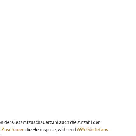
eben der Gesamtzuschauerzahl auch die Anzahl der
4 Zuschauer
die Heimspiele, während
695 Gästefans