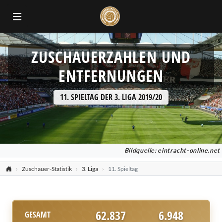
ZUSCHAUERZAHLEN UND
ENTFERNUNGEN
11. SPIELTAG DER 3. LIGA 2019/20
Bildquelle:
eintracht-online.net
Zuschauer-Statistik
3. Liga
11. Spieltag
62.837
6.948
GESAMT