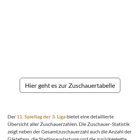
Hier geht es zur Zuschauertabelle
Der
11. Spieltag der 3. Liga
bietet eine detaillierte
Übersicht aller Zuschauerzahlen. Die Zuschauer-Statistik
zeigt neben der Gesamtzuschauerzahl auch die Anzahl der
Gästefans, die Stadionauslastung und die zurückgelegte