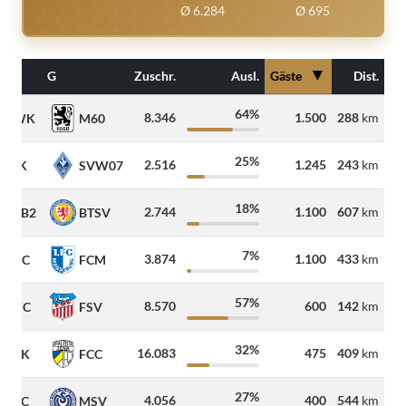
Ø 6.284
Ø 695
▼
G
Zuschr.
Ausl.
Gäste
Dist.
64%
8.346
1.500
288
km
FWK
M60
25%
2.516
1.245
243
km
VIK
SVW07
18%
2.744
1.100
607
km
FCB2
BTSV
7%
3.874
1.100
433
km
KFC
FCM
57%
8.570
600
142
km
HFC
FSV
32%
16.083
475
409
km
FCK
FCC
27%
4.056
400
544
km
CFC
MSV