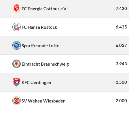
7.430
FC Energie Cottbus e.V.
6.435
FC Hansa Rostock
6.037
Sportfreunde Lotte
3.943
Eintracht Braunschweig
1.500
KFC Uerdingen
2.000
SV Wehen Wiesbaden