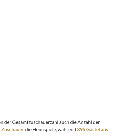
eben der Gesamtzuschauerzahl auch die Anzahl der
9 Zuschauer
die Heimspiele, während
895 Gästefans