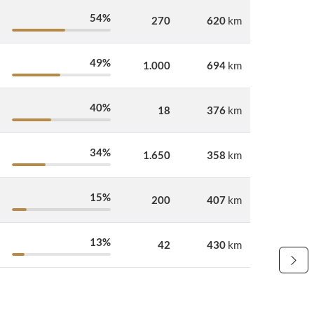
54%
270
620
km
49%
1.000
694
km
40%
18
376
km
34%
1.650
358
km
15%
200
407
km
13%
42
430
km