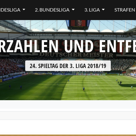
NDESLIGA
2. BUNDESLIGA
3. LIGA
STRAFEN
RZAHLEN UND ENT
24. SPIELTAG DER 3. LIGA 2018/19