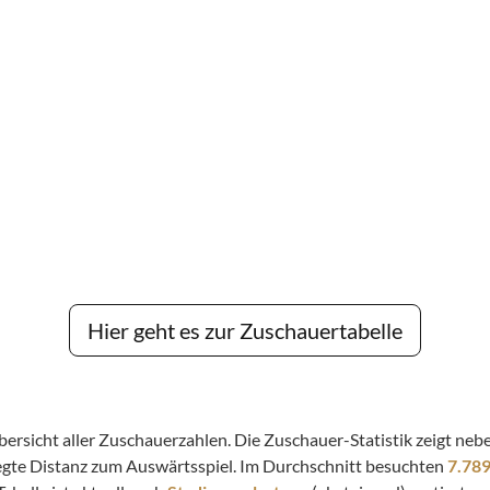
Hier geht es zur Zuschauertabelle
 Übersicht aller Zuschauerzahlen. Die Zuschauer-Statistik zeigt n
legte Distanz zum Auswärtsspiel. Im Durchschnitt besuchten
7.78