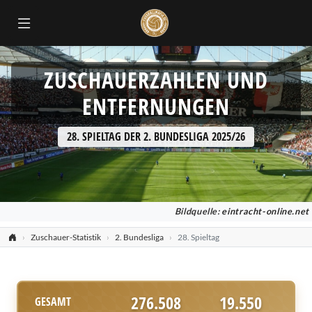
ZUSCHAUERZAHLEN UND
ENTFERNUNGEN
28. SPIELTAG DER 2. BUNDESLIGA 2025/26
Bildquelle:
eintracht-online.net
Zuschauer-Statistik
2. Bundesliga
28. Spieltag
276.508
19.550
GESAMT