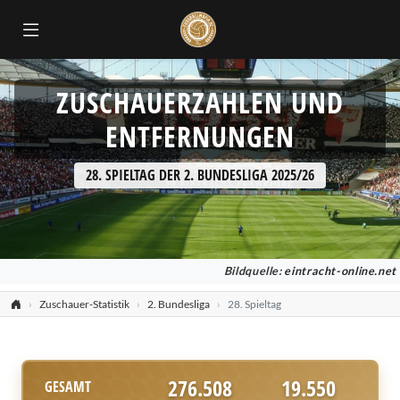
ZUSCHAUERZAHLEN UND
ENTFERNUNGEN
28. SPIELTAG DER 2. BUNDESLIGA 2025/26
Bildquelle:
eintracht-online.net
Zuschauer-Statistik
2. Bundesliga
28. Spieltag
276.508
19.550
GESAMT