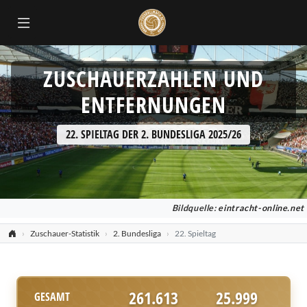
ZUSCHAUERZAHLEN UND
ENTFERNUNGEN
22. SPIELTAG DER 2. BUNDESLIGA 2025/26
Bildquelle:
eintracht-online.net
Zuschauer-Statistik
2. Bundesliga
22. Spieltag
261.613
25.999
GESAMT