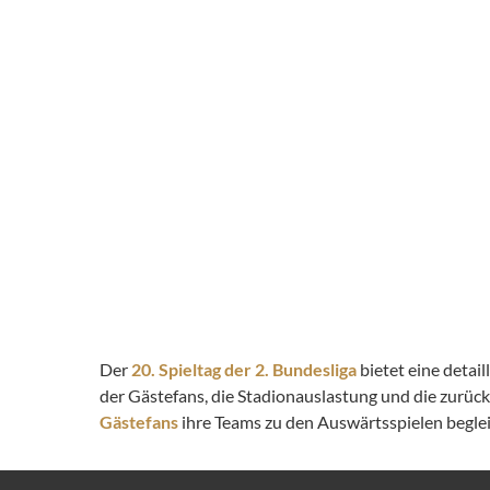
Der
20. Spieltag der 2. Bundesliga
bietet eine detai
der Gästefans, die Stadionauslastung und die zurüc
Gästefans
ihre Teams zu den Auswärtsspielen begleit