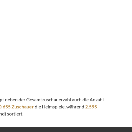
zeigt neben der Gesamtzuschauerzahl auch die Anzahl
0.655 Zuschauer
die Heimspiele, während
2.595
d) sortiert.