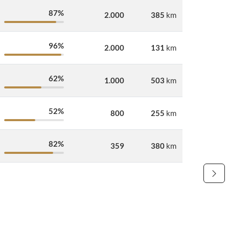
87%
2.000
385
km
96%
2.000
131
km
62%
1.000
503
km
52%
800
255
km
82%
359
380
km