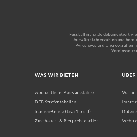
Fussballmafia.de dokumentiert vi
Auswärtsfahrerzahlen und bereit
Pyroshows und Choreografien in
Vereinsseite
WAS WIR BIETEN
ÜBER
wöchentliche Auswärtsfahrer
Warum 
DFB Strafentabellen
Impres
Stadion-Guide (Liga 1 bis 3)
Datens
Zuschauer- & Bierpreistabellen
Webtra