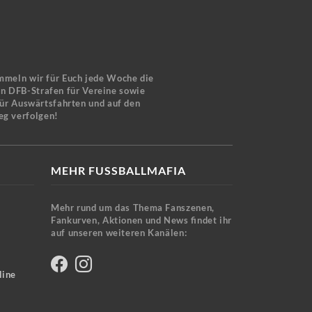
mmeln wir für Euch jede Woche die
en DFB-Strafen für Vereine sowie
für Auswärtsfahrten und auf den
eg verfolgen!
MEHR FUSSBALLMAFIA
Mehr rund um das Thema Fanszenen,
Fankurven, Aktionen und News findet ihr
auf unseren weiteren Kanälen:
line