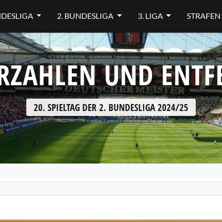
NDESLIGA
2. BUNDESLIGA
3. LIGA
STRAFEN
RZAHLEN UND ENT
20. SPIELTAG DER 2. BUNDESLIGA 2024/25