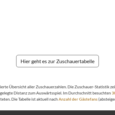
Hier geht es zur Zuschauertabelle
llierte Übersicht aller Zuschauerzahlen. Die Zuschauer-Statistik 
kgelegte Distanz zum Auswärtsspiel. Im Durchschnitt besuchten
3
eten. Die Tabelle ist aktuell nach
Anzahl der Gästefans
(absteigen