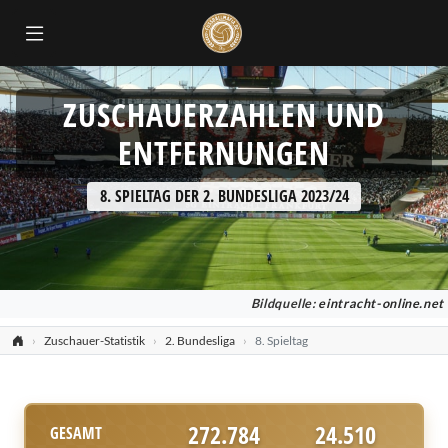
ZUSCHAUERZAHLEN UND
ENTFERNUNGEN
8. SPIELTAG DER 2. BUNDESLIGA 2023/24
Bildquelle:
eintracht-online.net
Zuschauer-Statistik
2. Bundesliga
8. Spieltag
272.784
24.510
GESAMT