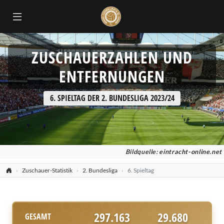
ZUSCHAUERZAHLEN UND
ENTFERNUNGEN
6. SPIELTAG DER 2. BUNDESLIGA 2023/24
Bildquelle:
eintracht-online.net
Zuschauer-Statistik
2. Bundesliga
6. Spieltag
297.163
29.680
GESAMT