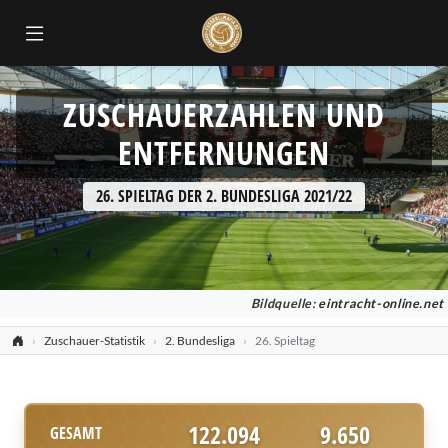
ZUSCHAUERZAHLEN UND
ENTFERNUNGEN
26. SPIELTAG DER 2. BUNDESLIGA 2021/22
Bildquelle:
eintracht-online.net
Zuschauer-Statistik
2. Bundesliga
26. Spieltag
122.094
9.650
GESAMT