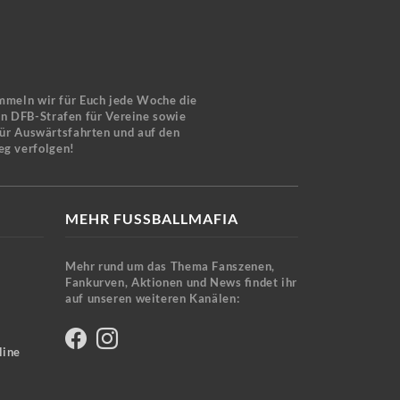
mmeln wir für Euch jede Woche die
en DFB-Strafen für Vereine sowie
für Auswärtsfahrten und auf den
eg verfolgen!
MEHR FUSSBALLMAFIA
Mehr rund um das Thema Fanszenen,
Fankurven, Aktionen und News findet ihr
auf unseren weiteren Kanälen:
line