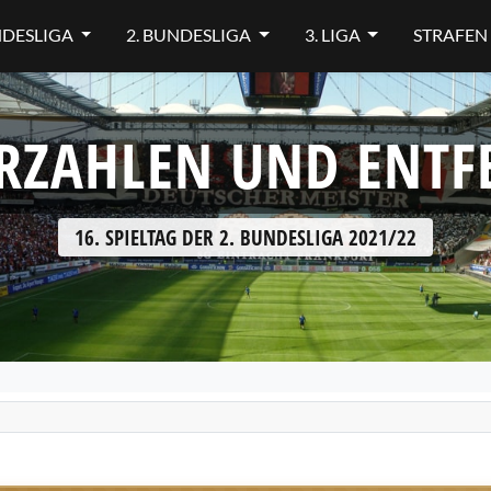
NDESLIGA
2. BUNDESLIGA
3. LIGA
STRAFEN
RZAHLEN UND ENT
16. SPIELTAG DER 2. BUNDESLIGA 2021/22