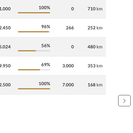
100%
1.000
0
710
km
96%
2.450
266
252
km
56%
5.024
0
480
km
69%
9.950
3.000
353
km
100%
2.500
7.000
168
km