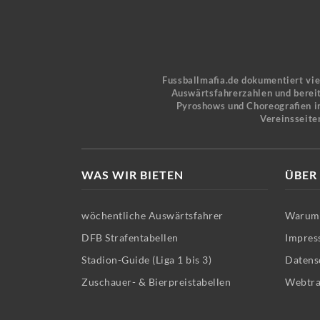
Fussballmafia.de dokumentiert vi
Auswärtsfahrerzahlen und bereit
Pyroshows und Choreografien in
Vereinsseite
WAS WIR BIETEN
ÜBER
wöchentliche Auswärtsfahrer
Warum 
DFB Strafentabellen
Impres
Stadion-Guide (Liga 1 bis 3)
Datens
Zuschauer- & Bierpreistabellen
Webtra