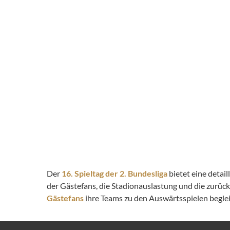
Der
16. Spieltag der 2. Bundesliga
bietet eine detai
der Gästefans, die Stadionauslastung und die zurüc
Gästefans
ihre Teams zu den Auswärtsspielen begleit