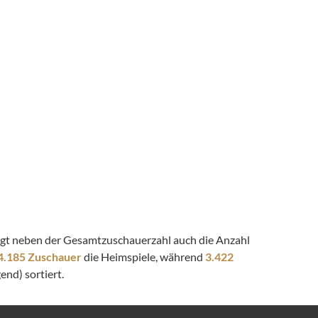
zeigt neben der Gesamtzuschauerzahl auch die Anzahl
4.185 Zuschauer
die Heimspiele, während
3.422
end) sortiert.