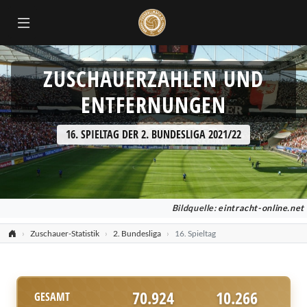
ZUSCHAUERZAHLEN UND
ENTFERNUNGEN
16. SPIELTAG DER 2. BUNDESLIGA 2021/22
Bildquelle:
eintracht-online.net
Zuschauer-Statistik
2. Bundesliga
16. Spieltag
70.924
10.266
GESAMT