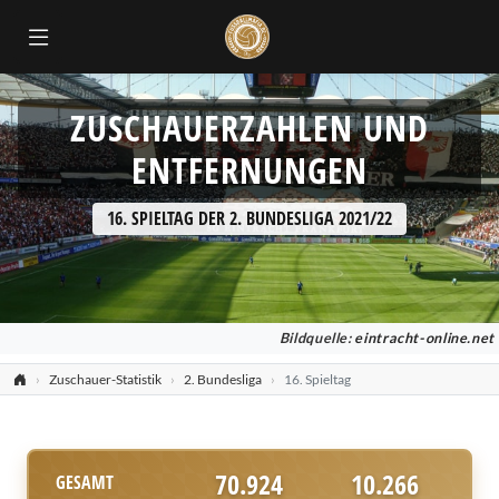
ZUSCHAUERZAHLEN UND
ENTFERNUNGEN
16. SPIELTAG DER 2. BUNDESLIGA 2021/22
Bildquelle:
eintracht-online.net
Zuschauer-Statistik
2. Bundesliga
16. Spieltag
70.924
10.266
GESAMT