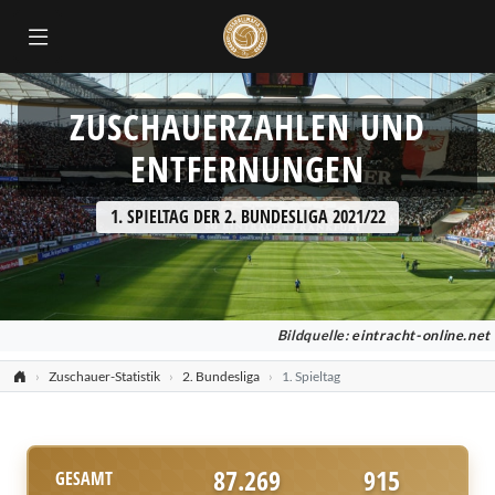
ZUSCHAUERZAHLEN UND
ENTFERNUNGEN
1. SPIELTAG DER 2. BUNDESLIGA 2021/22
Bildquelle:
eintracht-online.net
Zuschauer-Statistik
2. Bundesliga
1. Spieltag
87.269
915
GESAMT