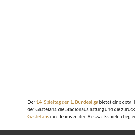
Der
14. Spieltag der 1. Bundesliga
bietet eine detai
der Gästefans, die Stadionauslastung und die zurüc
Gästefans
ihre Teams zu den Auswärtsspielen begleit