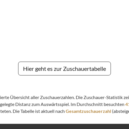
Hier geht es zur Zuschauertabelle
llierte Übersicht aller Zuschauerzahlen. Die Zuschauer-Statistik 
kgelegte Distanz zum Auswärtsspiel. Im Durchschnitt besuchten
4
eten. Die Tabelle ist aktuell nach
Gesamtzuschauerzahl
(absteige