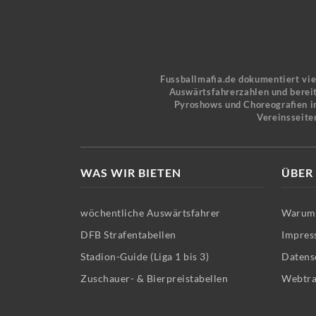
Fussballmafia.de dokumentiert vi
Auswärtsfahrerzahlen und bereit
Pyroshows und Choreografien in
Vereinsseite
WAS WIR BIETEN
ÜBER
wöchentliche Auswärtsfahrer
Warum 
DFB Strafentabellen
Impres
Stadion-Guide (Liga 1 bis 3)
Datens
Zuschauer- & Bierpreistabellen
Webtra