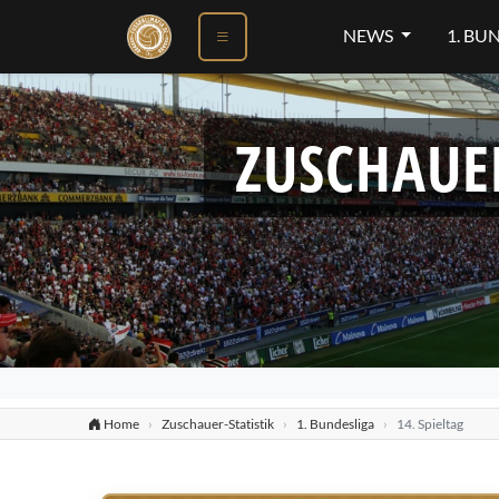
NEWS
1. BU
ZUSCHAUE
Home
Zuschauer-Statistik
1. Bundesliga
14. Spieltag