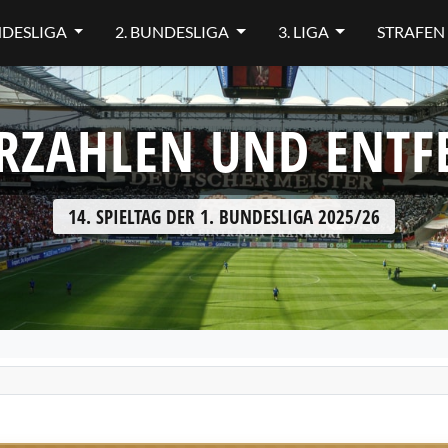
NDESLIGA
2. BUNDESLIGA
3. LIGA
STRAFEN
RZAHLEN UND ENT
14. SPIELTAG DER 1. BUNDESLIGA 2025/26