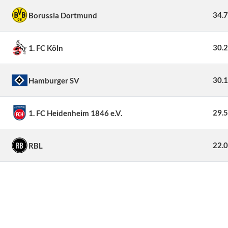
34.
Borussia Dortmund
30.
1. FC Köln
30.
Hamburger SV
29.
1. FC Heidenheim 1846 e.V.
22.
RBL