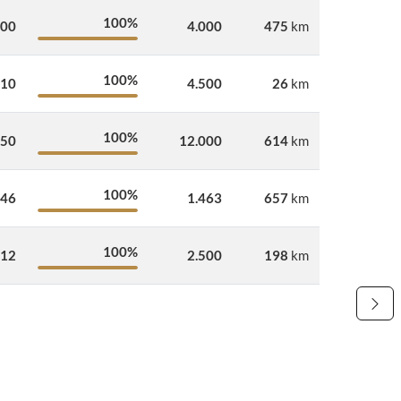
100%
700
4.000
475
km
100%
210
4.500
26
km
100%
150
12.000
614
km
100%
546
1.463
657
km
100%
012
2.500
198
km