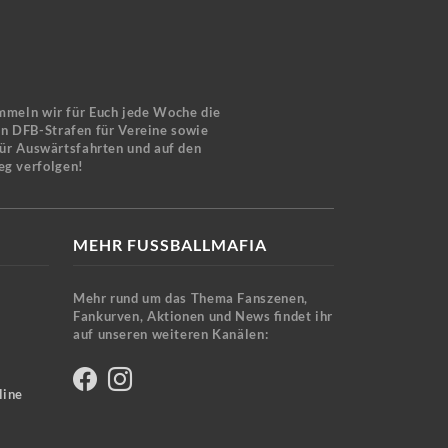
mmeln wir für Euch jede Woche die
en DFB-Strafen für Vereine sowie
für Auswärtsfahrten und auf den
eg verfolgen!
MEHR FUSSBALLMAFIA
Mehr rund um das Thema Fanszenen,
Fankurven, Aktionen und News findet ihr
auf unseren weiteren Kanälen:
line