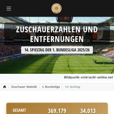
ZUSCHAUERZAHLEN UND
ENTFERNUNGEN
14. SPIELTAG DER 1. BUNDESLIGA 2025/26
Bildquelle:
eintracht-online.net
Zuschauer-Statistik
1. Bundesliga
14. Spieltag
369.179
34.013
GESAMT