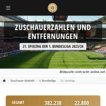
ZUSCHAUERZAHLEN UND
ENTFERNUNGEN
21. SPIELTAG DER 1. BUNDESLIGA 2023/24
Bildquelle:
eintracht-online.net
Zuschauer-Statistik
1. Bundesliga
21. Spieltag
382.238
22.800
GESAMT