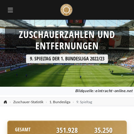
ZUSCHAUERZAHLEN UND
ENTFERNUNGEN
9. SPIELTAG DER 1. BUNDESLIGA 2022/23
Bildquelle:
eintracht-online.net
Zuschauer-Statistik
1. Bundesliga
9. Spieltag
351.928
35.250
GESAMT