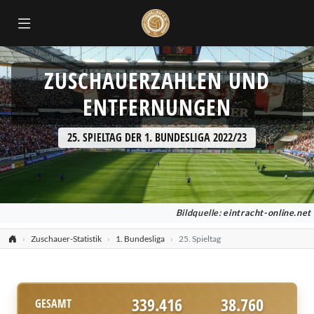
ZUSCHAUERZAHLEN UND
ENTFERNUNGEN
25. SPIELTAG DER 1. BUNDESLIGA 2022/23
Bildquelle:
eintracht-online.net
Zuschauer-Statistik
1. Bundesliga
25. Spieltag
339.416
38.760
GESAMT